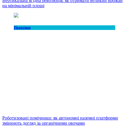
Вертикальна ягідна революція: як отримати великий врожай
на мінімальній площі
Практики
Роботизовані помічники: як автономні наземні платформи
змінюють догляд за органічними овочами