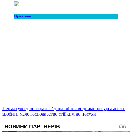
Практики
Пермакультурні стратегії управління водними ресурсами: як
зробити мале господарство стійким до посухи