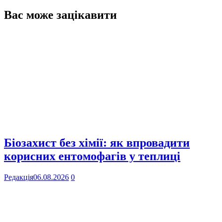
Вас може зацікавити
Біозахист без хімії: як впровадити
корисних ентомофагів у теплиці
Редакція
06.08.2026
0