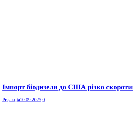
Імпорт біодизеля до США різко скоротив
Редакція
10.09.2025
0