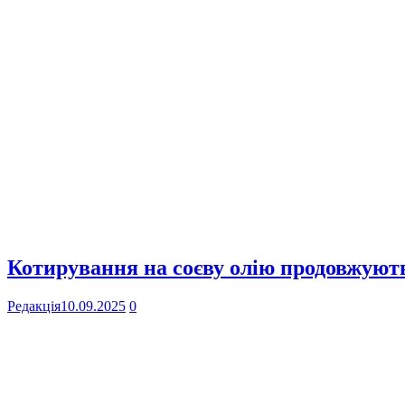
Котирування на соєву олію продовжують
Редакція
10.09.2025
0