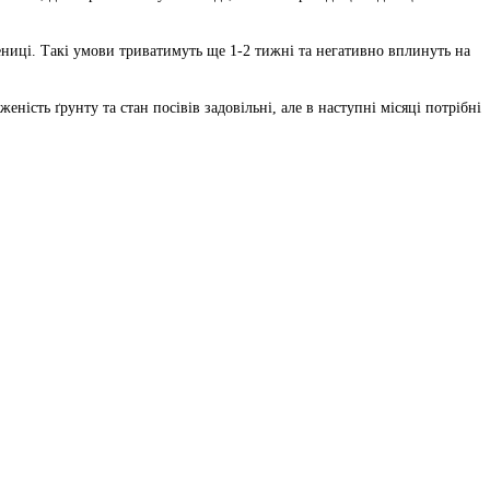
ениці. Такі умови триватимуть ще 1-2 тижні та негативно вплинуть на
ість ґрунту та стан посівів задовільні, але в наступні місяці потрібні