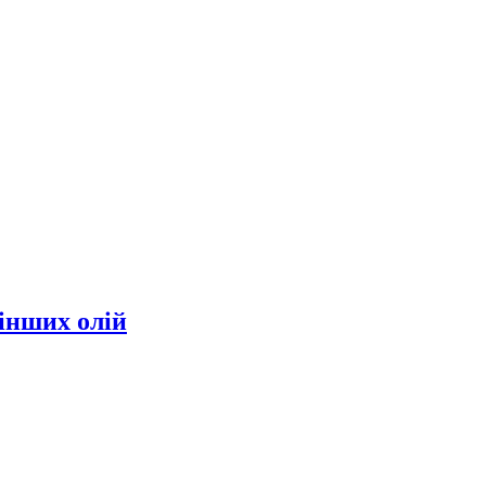
інших олій