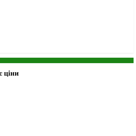
є ціни