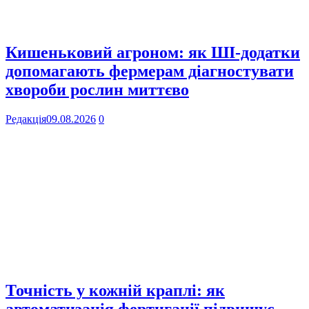
Кишеньковий агроном: як ШІ-додатки
допомагають фермерам діагностувати
хвороби рослин миттєво
Редакція
09.08.2026
0
Точність у кожній краплі: як