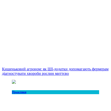
Кишеньковий агроном: як ШІ-додатки допомагають фермерам
діагностувати хвороби рослин миттєво
Практики