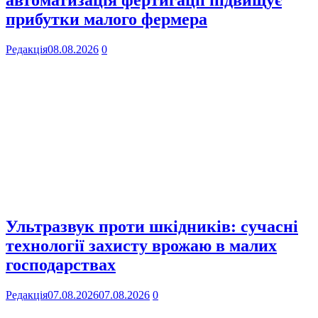
автоматизація фертигації підвищує
прибутки малого фермера
Редакція
08.08.2026
0
Ультразвук проти шкідників: сучасні
технології захисту врожаю в малих
господарствах
Редакція
07.08.2026
07.08.2026
0