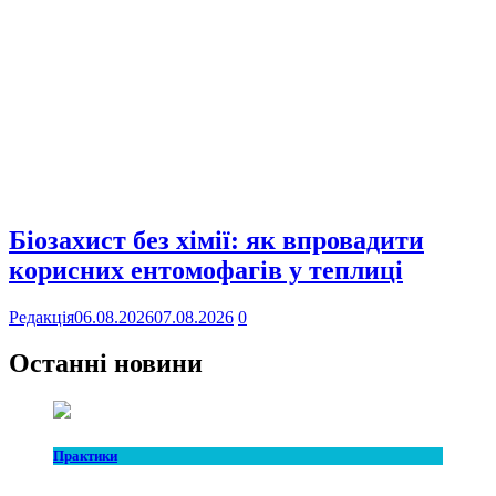
Біозахист без хімії: як впровадити
корисних ентомофагів у теплиці
Редакція
06.08.2026
07.08.2026
0
Останні новини
Практики