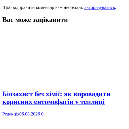
Щоб відправити коментар вам необхідно
авторизуватись
.
Вас може зацікавити
Біозахист без хімії: як впровадити
корисних ентомофагів у теплиці
Редакція
06.08.2026
0