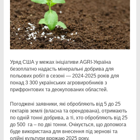
Уряд США у межах ініціативи AGRI-Україна
безоплатно надасть мінеральні добрива для
польових
робіт в сезоні — 2024-2025 років для
понад 3 300 українських агровиробників з
прифронтових та деокупованих областей.
Погоджені заявники, які обробляють від 5 до 25
гектарів землі (власна та орендована), отримають
по одній тонні добрива, а ті, хто обробляють від 25
до 500 га – по дві тонни. Очікується, що допомога
буде використана для внесення під зернові та
олійні культури врожаю 2025 року.