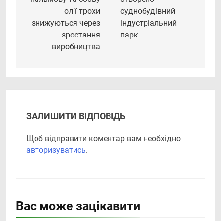
олії трохи
суднобудівний
знижуються через
індустріальний
зростання
парк
виробництва
ЗАЛИШИТИ ВІДПОВІДЬ
Щоб відправити коментар вам необхідно
авторизуватись
.
Вас може зацікавити