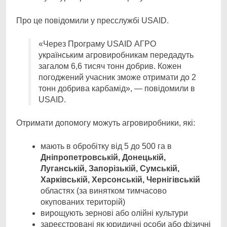
Про це повідомили у пресслужбі USAID.
«Через Програму USAID АГРО
українським агровиробникам передадуть
загалом 6,6 тисяч тонн добрив. Кожен
погоджений учасник зможе отримати до 2
тонн добрива карбамід», — повідомили в
USAID.
Отримати допомогу можуть агровиробники, які:
мають в обробітку від 5 до 500 га в
Дніпропетровській, Донецькій,
Луганській, Запорізькій, Сумській,
Харківській, Херсонській, Чернігівській
областях (за винятком тимчасово
окупованих територій)
вирощують зернові або олійні культури
зареєстровані як юридичні особи або фізичні