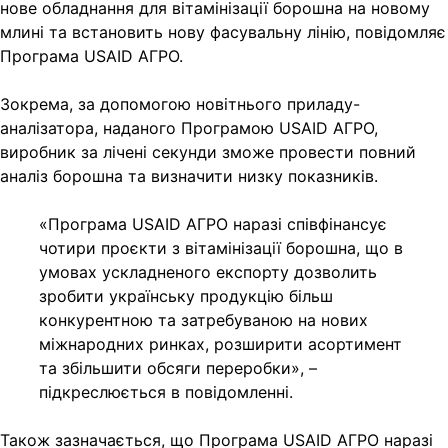
нове обладнання для
вітамінізації борошна на новому
млині та встановить нову фасувальну лінію, повідомляє
Програма USAID АГРО.
Зокрема, за допомогою новітнього приладу-
аналізатора, наданого Програмою USAID АГРО,
виробник за лічені секунди зможе провести повний
аналіз борошна та визначити низку показників.
«Програма USAID АГРО наразі співфінансує
чотири проєкти з вітамінізації борошна, що в
умовах ускладненого експорту дозволить
зробити українську продукцію більш
конкурентною та затребуваною на нових
міжнародних ринках, розширити асортимент
та збільшити обсяги переробки», –
підкреслюється в повідомленні.
Також зазначається, що Програма USAID АГРО наразі