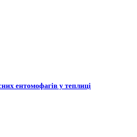
исних ентомофагів у теплиці