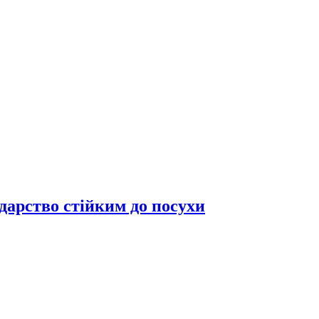
дарство стійким до посухи