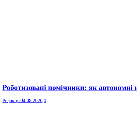
Роботизовані помічники: як автономні
Редакція
04.08.2026
0