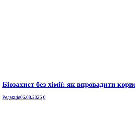
Біозахист без хімії: як впровадити кор
Редакція
06.08.2026
0