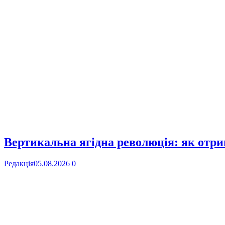
Вертикальна ягідна революція: як отр
Редакція
05.08.2026
0