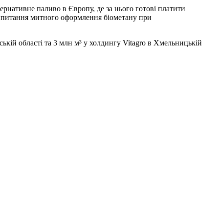
ернативне паливо в Європу, де за нього готові платити
ти питання митного оформлення біометану при
ській області та 3 млн м³ у холдингу Vitagro в Хмельницькій