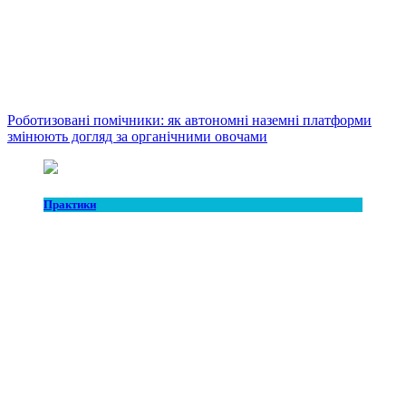
Роботизовані помічники: як автономні наземні платформи
змінюють догляд за органічними овочами
Практики