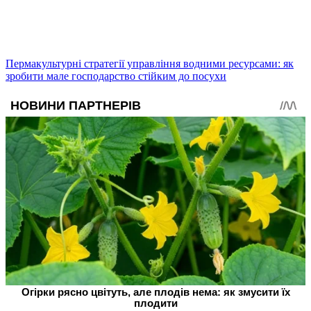
Пермакультурні стратегії управління водними ресурсами: як
зробити мале господарство стійким до посухи