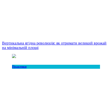
Вертикальна ягідна революція: як отримати великий врожай
на мінімальній площі
Практики