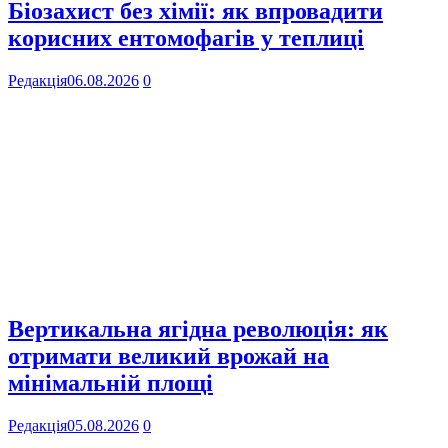
Біозахист без хімії: як впровадити
корисних ентомофагів у теплиці
Редакція
06.08.2026
0
Вертикальна ягідна революція: як
отримати великий врожай на
мінімальній площі
Редакція
05.08.2026
0