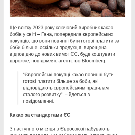
Ще влітку 2023 року ключовий виробник какао-
бобів у світі – Гана, попередила європейських
покупців, що вони повинні бути готові платити за
боби більше, оскільки продукція, вирощена
відповідно до нових вимог ЄС, буде коштувати
дорожче, повідомляє агентство Bloomberg.
“Європейські покупці какао повинні бути
готові платити більше за боби, які
відповідають європейським правилам
сталого розвитку”, – йдеться в
повідомленні.
Какао за стандартами ЄС
З наступного місяця в Євросоюзі набувають