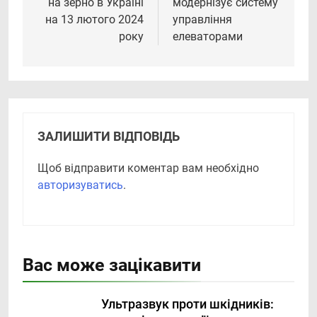
на зерно в Україні
модернізує систему
на 13 лютого 2024
управління
року
елеваторами
ЗАЛИШИТИ ВІДПОВІДЬ
Щоб відправити коментар вам необхідно
авторизуватись
.
Вас може зацікавити
Ультразвук проти шкідників: