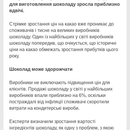
для виготовлення шоколаду зросла приблизно
вдвічі.
Стрімке зростання цін на какао вже проникає до
споживачів і тисне на великих виробників
шоколаду. Один із найбільших у світі виробників
шоколаду попередив, що очікується, що історичні
ціни на какао обмежать зростання прибутків цього
року.
Шоколад може здорожчати
Виробники не виключають підвищення цін для
клієнтів. Продажі шоколаду у світі у найбільших
виробників впали приблизно на 6%, оскільки
постраждалі від інфляції споживачі скоротили
витрати на кондитерські вироби.
Експерти визначили зростання вартості
інгредієнтів шоколаду, як одну з проблем, з якою