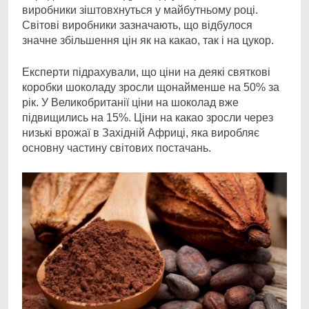
виробники зіштовхнуться у майбутньому році.
Світові виробники зазначають, що відбулося
значне збільшення цін як на какао, так і на цукор.
Експерти підрахували, що ціни на деякі святкові
коробки шоколаду зросли щонайменше на 50% за
рік. У Великобританії ціни на шоколад вже
підвищились на 15%. Ціни на какао зросли через
низькі врожаї в Західній Африці, яка виробляє
основну частину світових постачань.