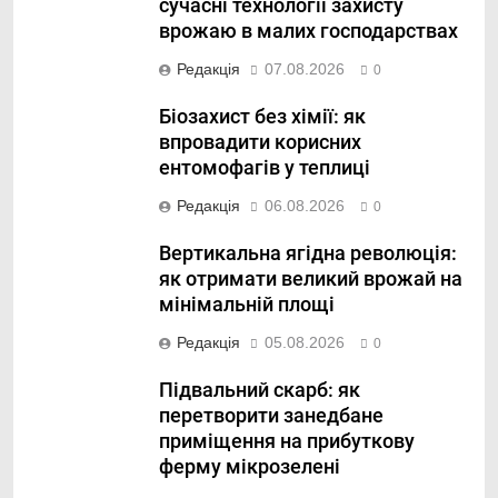
сучасні технології захисту
врожаю в малих господарствах
Редакція
07.08.2026
0
Біозахист без хімії: як
впровадити корисних
ентомофагів у теплиці
Редакція
06.08.2026
0
Вертикальна ягідна революція:
як отримати великий врожай на
мінімальній площі
Редакція
05.08.2026
0
Підвальний скарб: як
перетворити занедбане
приміщення на прибуткову
ферму мікрозелені