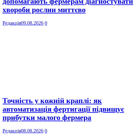
допомагають фермерам діагностувати
хвороби рослин миттєво
Редакція
09.08.2026
0
Точність у кожній краплі: як
автоматизація фертигації підвищує
прибутки малого фермера
Редакція
08.08.2026
0