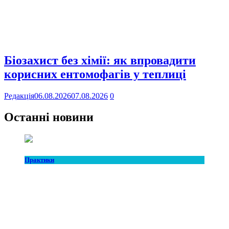
Біозахист без хімії: як впровадити
корисних ентомофагів у теплиці
Редакція
06.08.2026
07.08.2026
0
Останні новини
Практики