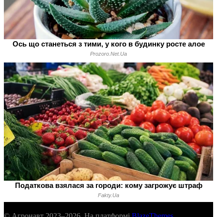
© Агронавт 2023–2026. На платформі
BlazeThemes
.