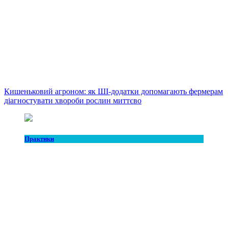
Кишеньковий агроном: як ШІ-додатки допомагають фермерам
діагностувати хвороби рослин миттєво
Практики