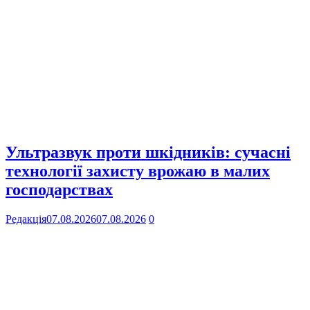
Ультразвук проти шкідників: сучасні
технології захисту врожаю в малих
господарствах
Редакція
07.08.2026
07.08.2026
0