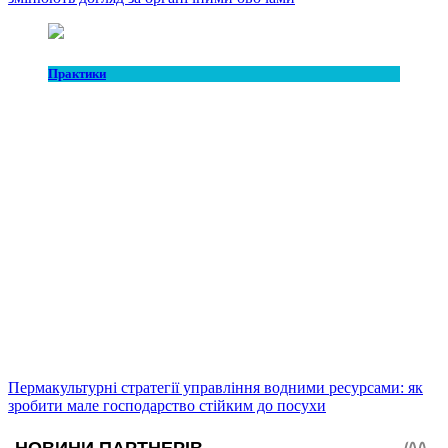
Практики
Пермакультурні стратегії управління водними ресурсами: як
зробити мале господарство стійким до посухи