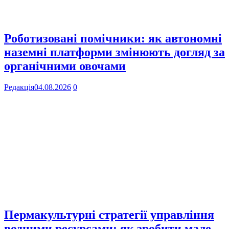
Роботизовані помічники: як автономні
наземні платформи змінюють догляд за
органічними овочами
Редакція
04.08.2026
0
Пермакультурні стратегії управління
водними ресурсами: як зробити мале