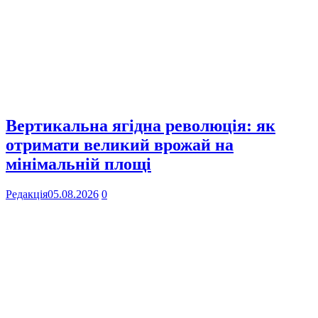
Вертикальна ягідна революція: як
отримати великий врожай на
мінімальній площі
Редакція
05.08.2026
0