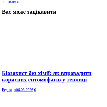
знизилися
Вас може зацікавити
Біозахист без хімії: як впровадити
корисних ентомофагів у теплиці
Редакція
06.08.2026
0