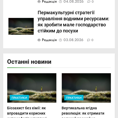
Редакція
04.08.2026
0
Пермакультурні стратегії
управління водними ресурсами:
як зробити мале господарство
стійким до посухи
Редакція
03.08.2026
0
Останні новини
ПРАКТИКИ
ПРАКТИКИ
Біозахист без хімії: як
Вертикальна ягідна
впровадити корисних
революція: як отримати