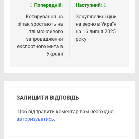
Попередній:
Наступний:
Навігація
записів
Котирування на
Закупівельні ціни
ріпак зростають на
на зерно в Україні
тлі можливого
на 16 липня 2025
запровадження
року
експортного мита в
Україні
ЗАЛИШИТИ ВІДПОВІДЬ
Щоб відправити коментар вам необхідно
авторизуватись
.