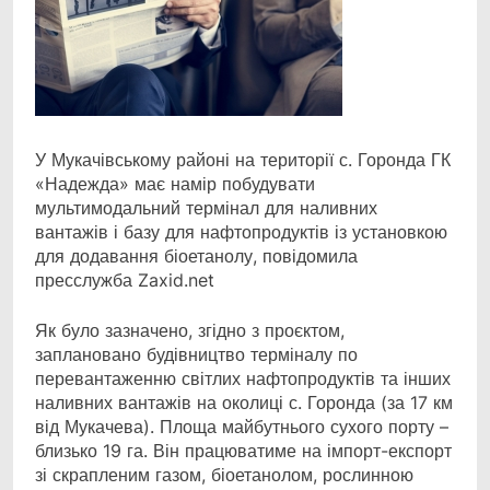
У Мукачівському районі на території с. Горонда ГК
«Надежда» має намір побудувати
мультимодальний термінал для наливних
вантажів і базу для нафтопродуктів із установкою
для додавання біоетанолу, повідомила
пресслужба Zaxid.net
Як було зазначено, згідно з проєктом,
заплановано будівництво терміналу по
перевантаженню світлих нафтопродуктів та інших
наливних вантажів на околиці с. Горонда (за 17 км
від Мукачева). Площа майбутнього сухого порту –
близько 19 га. Він працюватиме на імпорт-експорт
зі скрапленим газом, біоетанолом, рослинною