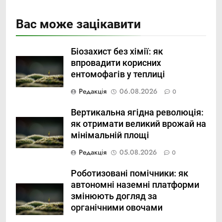
Вас може зацікавити
Біозахист без хімії: як
впровадити корисних
ентомофагів у теплиці
Редакція
06.08.2026
0
Вертикальна ягідна революція:
як отримати великий врожай на
мінімальній площі
Редакція
05.08.2026
0
Роботизовані помічники: як
автономні наземні платформи
змінюють догляд за
органічними овочами