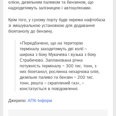
олією, дизельним паливом та бензином, що
надходитимуть залізницею і автошляхами.
Крім того, у сухому порту буде окрема нафтобаза
зі змішувальною установкою для додавання
біоетанолу до бензину.
«Передбачено, що на територію
терміналу заходитимуть дві колії –
широка з боку Мукачева і вузька з боку
Страбичово. Запланована річна
потужність терміналу – 300 тис. тонн, з
них біоетанол, рослинна нехарчова олія,
дизельне паливо та бензин – 200 тис.
тонн, решта – скраплений газ», –
констатується в повідомленні.
Джерело:
АПК-Інформ