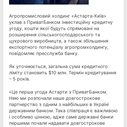
Агропромисловий холдинг «Астарта-Київ»
уклав з ПриватБанком інвестиційну кредитну
угоду, кошти якої будуть спрямовані на
розширення сільськогосподарського та
цукрового виробництв, а також збільшення
експортного потенціалу агропромхолдингу,
повідомляє пресслужба банку.
Як уточнюється, загальна сума кредитного
ліміту становить $10 млн. Термін кредитування
– 5 років.
«Це перша угода Астарти з ПриватБанком.
Нею ми розпочали наше довгострокове
партнерство з одним з найбільших в Україні
державним банком. Така співпраця є важливою
і особливо цінною, адже саме державні банки
першими почали надавати довгострокове