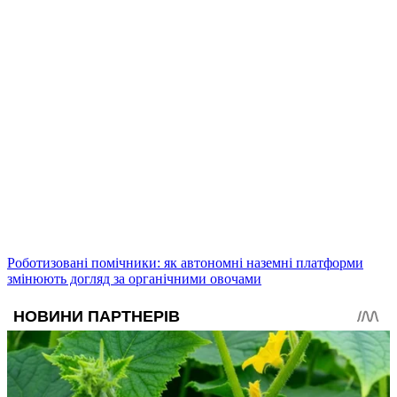
Роботизовані помічники: як автономні наземні платформи
змінюють догляд за органічними овочами