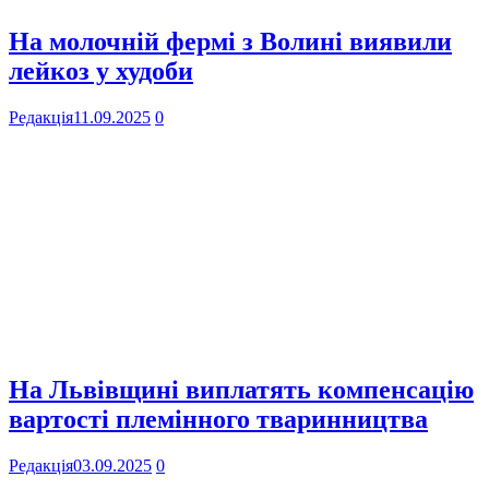
На молочній фермі з Волині виявили
лейкоз у худоби
Редакція
11.09.2025
0
На Львівщині виплатять компенсацію
вартості племінного тваринництва
Редакція
03.09.2025
0