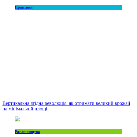
Практики
Вертикальна ягідна революція: як отримати великий врожай
на мінімальній площі
Рослинництво