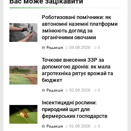
Вас може зацікавити
Роботизовані помічники: як
автономні наземні платформи
змінюють догляд за
органічними овочами
Редакція
04.08.2026
0
Точкове внесення ЗЗР за
допомогою дронів: як мала
агротехніка рятує врожай та
бюджет
Редакція
02.08.2026
0
Інсектицидні рослини:
природний щит для
фермерських господарств
Редакція
01.08.2026
0