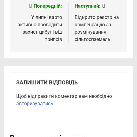
Попередній:
Наступний:
Навігація
записів
У липні варто
Відкрито реєстр на
активно проводити
компенсацію за
захист цибулі від
розмінування
трипсів
сільгоспземель
ЗАЛИШИТИ ВІДПОВІДЬ
Щоб відправити коментар вам необхідно
авторизуватись
.