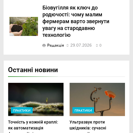
Біовугілля як ключ до
родючості: чому малим
фермерам варто звернути
увагу на стародавню
технологію
Редакція
29.07.2026
0
Останні новини
ПРАКТИКИ
ПРАКТИКИ
Точність у кожній краплі:
Ультразвук проти
як автоматизація
шкідників: сучасні