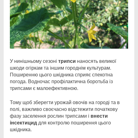
У нинішньому сезоні
трипси
наносять великої
шкоди огіркам та іншим городнім культурам.
Поширенню цього шкідника сприяє спекотна
погода. Водночас профілактична боротьба із
трипсами є малоефективною.
Тому щоб зберегти урожай овочів на городі та в
полі, важливо своєчасно відстежити початкову
фазу заселення рослин трипсами і
внести
інсектицид
для контролю поширення цього
шкідника.