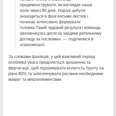
продемонструвати, як виглядає наше
поле через 86 днів. Наразі цибуля
знаходиться в фазі восьми листків і
починає інтенсивно формувати
головки.Такий чудовий результат команда
овочівництва досягла завдяки ретельному
догляду за посівами», — поділилися в
агркоомпанії.
За словами фахівців, у цей важливий період
особлива увага приділяється зрошенню та
фертигації, щоб підтримувати вологість ґрунту на
рівні 80% та забезпечувати рослини необхідними
макро- та мікроелементами.