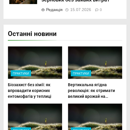
Редакція
15.07.2026
0
Останні новини
ПРАКТИКИ
ПРАКТИКИ
Біозахист без хімії: як
Вертикальна ягідна
впровадити корисних
революція: як отримати
ентомофагів у теплиці
великий врожай на
мінімальній площі