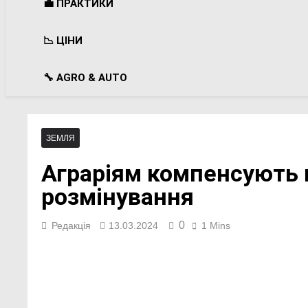
💼 ПРАКТИКИ
📉 ЦІНИ
🔧 AGRO & AUTO
ЗЕМЛЯ
Аграріям компенсують 
розмінування
0
Редакція
13.03.2024
1 Mins
Facebook
Telegram