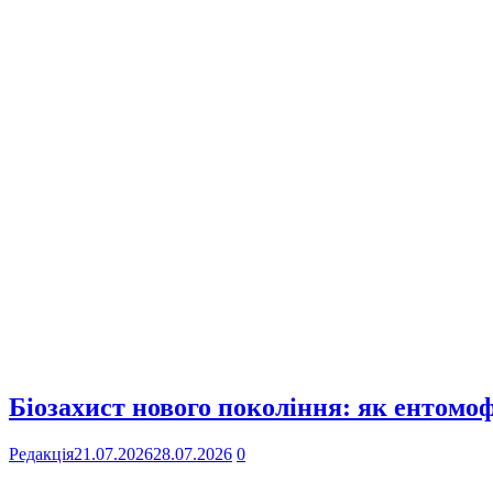
Біозахист нового покоління: як ентомо
Редакція
21.07.2026
28.07.2026
0