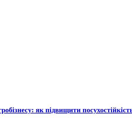
робізнесу: як підвищити посухостійкість