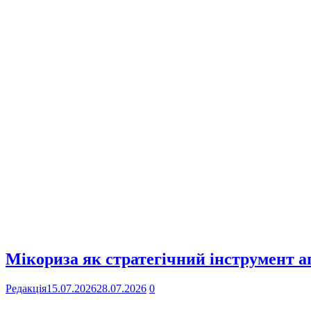
Мікориза як стратегічний інструмент аг
Редакція
15.07.2026
28.07.2026
0