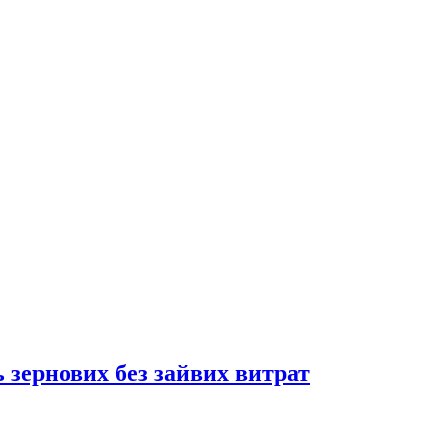
 зернових без зайвих витрат