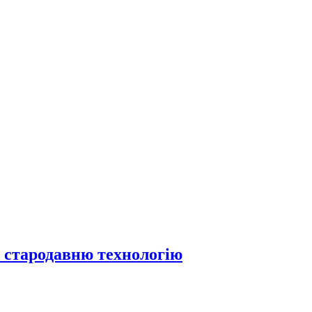
а стародавню технологію