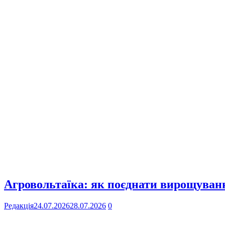
Агровольтаїка: як поєднати вирощування
Редакція
24.07.2026
28.07.2026
0