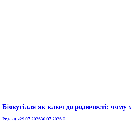
Біовугілля як ключ до родючості: чому
Редакція
29.07.2026
30.07.2026
0