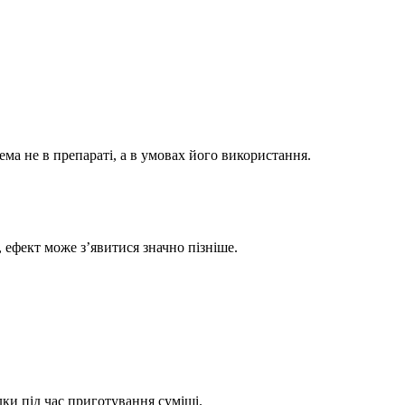
ема не в препараті, а в умовах його використання.
 ефект може з’явитися значно пізніше.
ки під час приготування суміші.