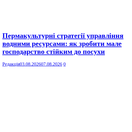
Пермакультурні стратегії управління
водними ресурсами: як зробити мале
господарство стійким до посухи
Редакція
03.08.2026
07.08.2026
0