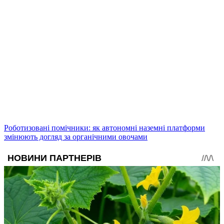
Роботизовані помічники: як автономні наземні платформи
змінюють догляд за органічними овочами