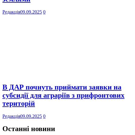
Редакція
09.09.2025
0
В ДАР почнуть приймати заявки на
субсидії для аграріїв з прифронтових
територій
Редакція
09.09.2025
0
Останні новини