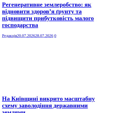
Регенеративне землеробство: як
відновити здоров’я ґрунту та
підвищити прибутковість малого
господарства
Редакція
20.07.2026
28.07.2026
0
На Київщині викрито масштабну
схему заволодіння державними
землями