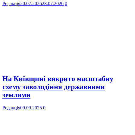
Редакція
20.07.2026
28.07.2026
0
На Київщині викрито масштабну
схему заволодіння державними
землями
Редакція
09.09.2025
0