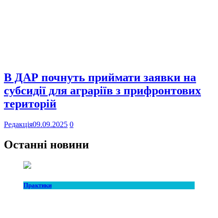
В ДАР почнуть приймати заявки на
субсидії для аграріїв з прифронтових
територій
Редакція
09.09.2025
0
Останні новини
Практики