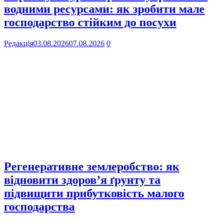
водними ресурсами: як зробити мале
господарство стійким до посухи
Редакція
03.08.2026
07.08.2026
0
Регенеративне землеробство: як
відновити здоров’я ґрунту та
підвищити прибутковість малого
господарства