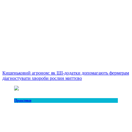
Кишеньковий агроном: як ШІ-додатки допомагають фермерам
діагностувати хвороби рослин миттєво
Практики