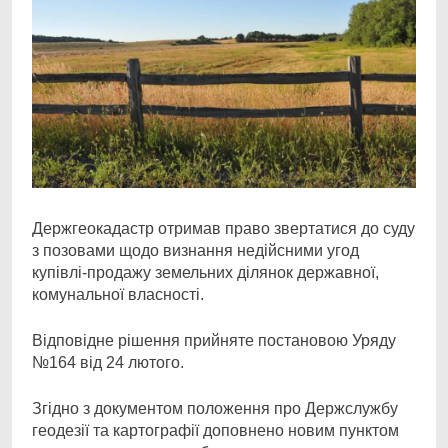
Держгеокадастр отримав право звертатися до суду
з позовами щодо визнання недійсними угод
купівлі-продажу земельних ділянок державної,
комунальної власності.
Відповідне рішення прийняте постановою Уряду
№164 від 24 лютого.
Згідно з документом положення про Держслужбу
геодезії та картографії доповнено новим пунктом