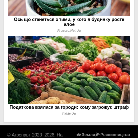
© Агронавт 2023–2026. На
🚜 Земля
🌽 Рослинництво