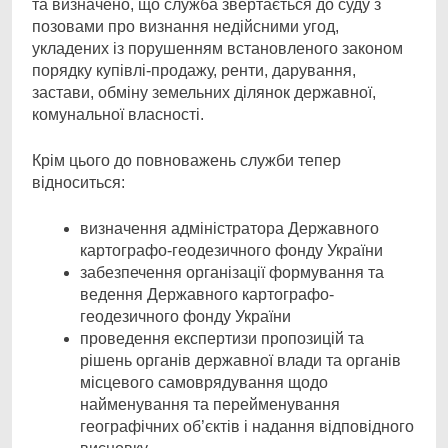
та визначено, що служба звертається до суду з
позовами про визнання недійсними угод,
укладених із порушенням встановленого законом
порядку купівлі-продажу, ренти, дарування,
застави, обміну земельних ділянок державної,
комунальної власності.
Крім цього до повноважень служби тепер
відноситься:
визначення адміністратора Державного
картографо-геодезичного фонду України
забезпечення організації формування та
ведення Державного картографо-
геодезичного фонду України
проведення експертизи пропозицій та
рішень органів державної влади та органів
місцевого самоврядування щодо
найменування та перейменування
географічних об’єктів і надання відповідного