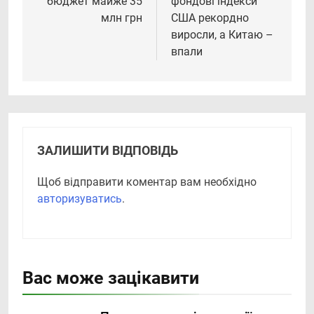
бюджет майже 35
фондові індекси
млн грн
США рекордно
виросли, а Китаю –
впали
ЗАЛИШИТИ ВІДПОВІДЬ
Щоб відправити коментар вам необхідно
авторизуватись
.
Вас може зацікавити