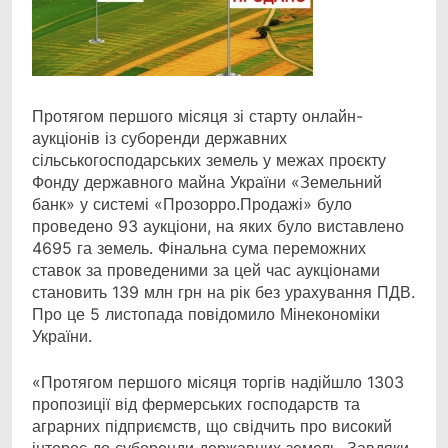
Протягом першого місяця зі старту онлайн-
аукціонів із суборенди державних
сільськогосподарських земель у межах проєкту
Фонду державного майна України «Земельний
банк» у системі «Прозорро.Продажі» було
проведено 93 аукціони, на яких було виставлено
4695 га земель. Фінальна сума переможних
ставок за проведеними за цей час аукціонами
становить 139 млн грн на рік без урахування ПДВ.
Про це 5 листопада повідомило Мінекономіки
України.
«Протягом першого місяця торгів надійшло 1303
пропозиції від фермерських господарств та
аграрних підприємств, що свідчить про високий