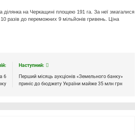
 ділянка на Черкащині площею 191 га. За неї змагалися
10 разів до переможних 9 мільйонів гривень. Ціна
.
ій:
Наступний:
а 6
Перший місяць аукціонів «Земельного банку»
оку
приніс до бюджету України майже 35 млн грн