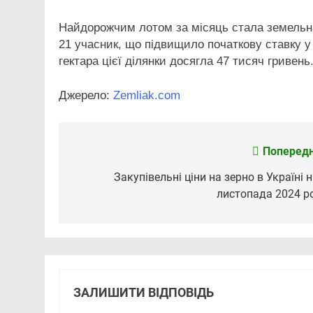
Найдорожчим лотом за місяць стала земельна
21 учасник, що підвищило початкову ставку у 
гектара цієї ділянки досягла 47 тисяч гривень
Джерело:
Zemliak.com
Попередн
Навігація
записів
Закупівельні ціни на зерно в Україні н
листопада 2024 р
ЗАЛИШИТИ ВІДПОВІДЬ