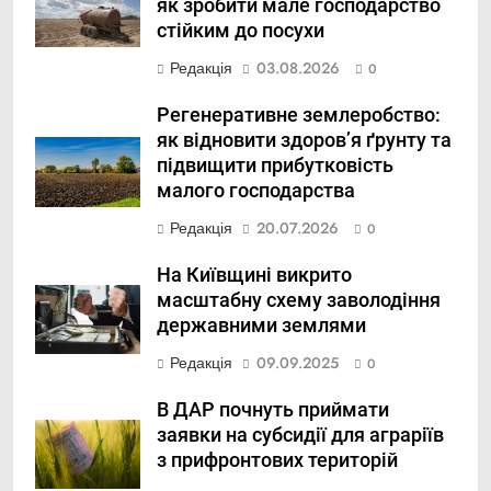
як зробити мале господарство
стійким до посухи
Редакція
03.08.2026
0
Регенеративне землеробство:
як відновити здоров’я ґрунту та
підвищити прибутковість
малого господарства
Редакція
20.07.2026
0
На Київщині викрито
масштабну схему заволодіння
державними землями
Редакція
09.09.2025
0
В ДАР почнуть приймати
заявки на субсидії для аграріїв
з прифронтових територій