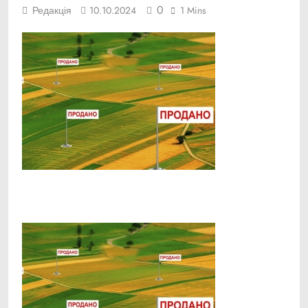
0
Редакція
10.10.2024
1 Mins
Facebook
Telegram
Viber
X
Copy
Print
Link