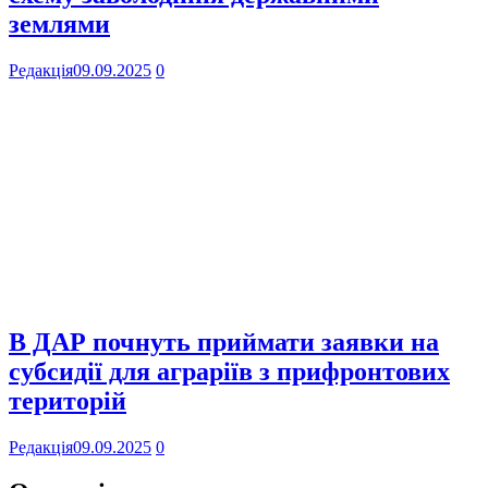
землями
Редакція
09.09.2025
0
В ДАР почнуть приймати заявки на
субсидії для аграріїв з прифронтових
територій
Редакція
09.09.2025
0