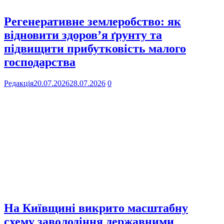
Регенеративне землеробство: як
відновити здоров’я ґрунту та
підвищити прибутковість малого
господарства
Редакція
20.07.2026
28.07.2026
0
На Київщині викрито масштабну
схему заволодіння державними