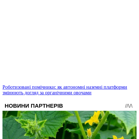
Роботизовані помічники: як автономні наземні платформи
змінюють догляд за органічними овочами