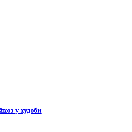
йкоз у худоби