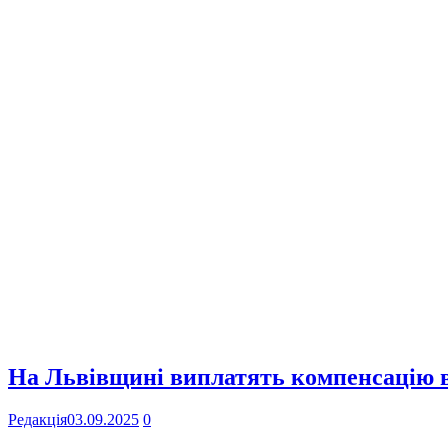
На Львівщині виплатять компенсацію в
Редакція
03.09.2025
0