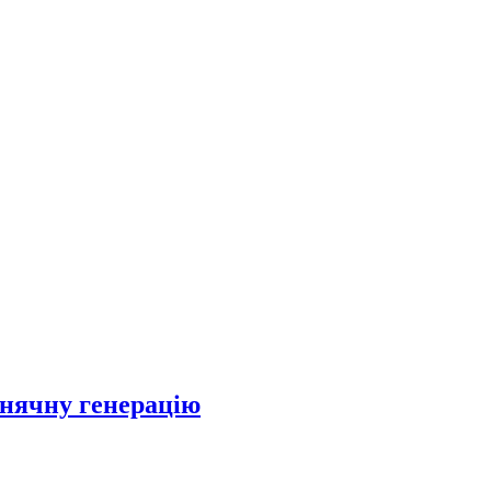
онячну генерацію