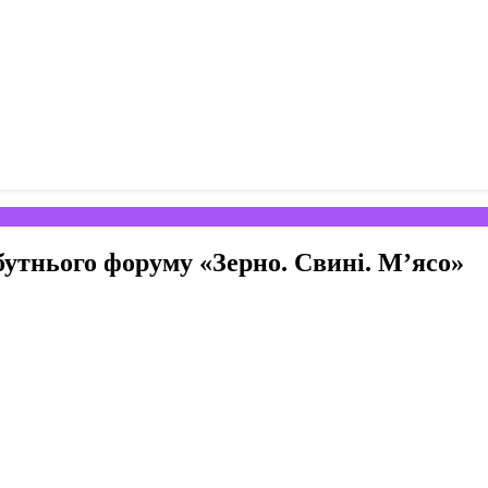
утнього форуму «Зерно. Свині. М’ясо»