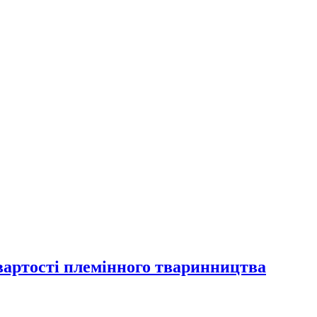
артості племінного тваринництва