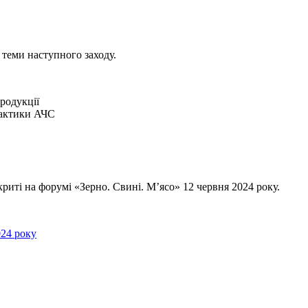
 теми наступного заходу.
родукції
лактики АЧС
криті на форумі «Зерно. Свині. Мʼясо» 12 червня 2024 року.
024 року