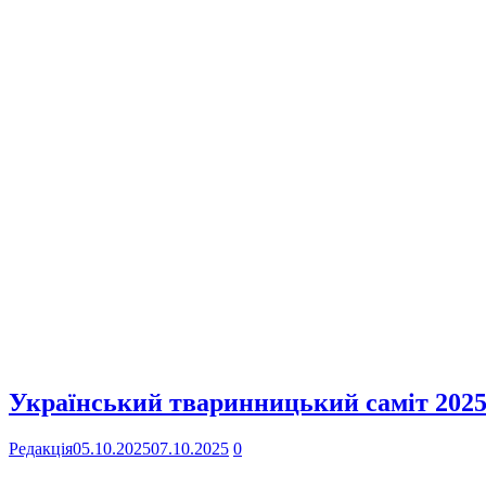
Український тваринницький саміт 2025
Редакція
05.10.2025
07.10.2025
0