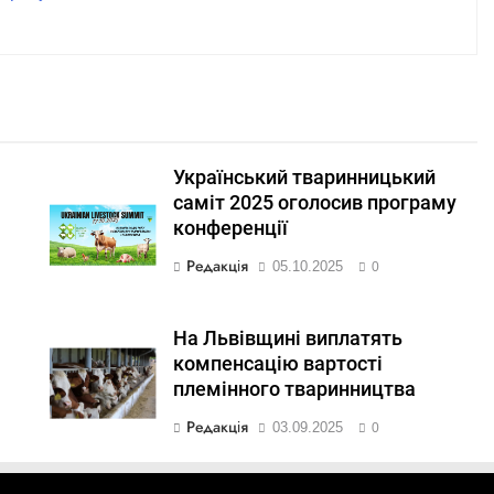
Український тваринницький
саміт 2025 оголосив програму
конференції
Редакція
05.10.2025
0
На Львівщині виплатять
компенсацію вартості
племінного тваринництва
Редакція
03.09.2025
0