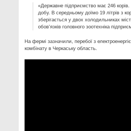
«Державне підприємство має 246 корів. Є
добу. В середньому доїмо 19 літрів з к
зберігається у двох холодильниках міст
обов’язків головного зоотехніка підприє
На фермі зазначили, перебої з електроенерг
комбінату в Черкаську область.