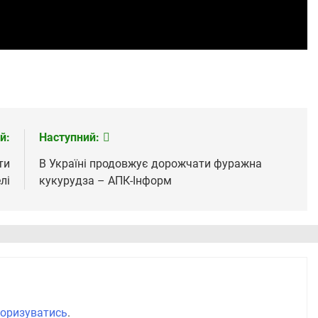
й:
Наступний:
ти
В Україні продовжує дорожчати фуражна
лі
кукурудза – АПК-Інформ
оризуватись
.