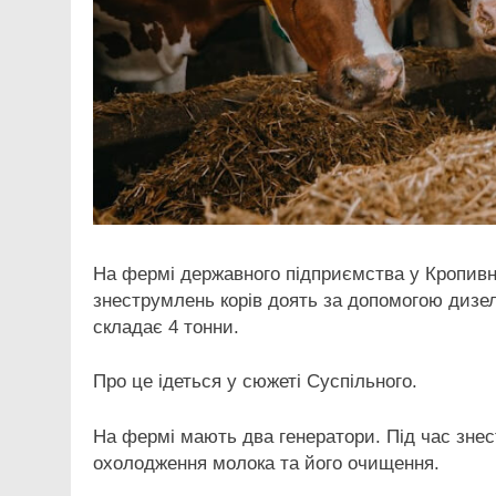
На фермі державного підприємства у Кропивни
знеструмлень корів доять за допомогою дизе
складає 4 тонни.
Про це ідеться у сюжеті Суспільного.
На фермі мають два генератори. Під час зне
охолодження молока та його очищення.