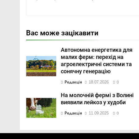
Вас може зацікавити
Автономна енергетика для
малих ферм: перехід на
агроелектричні системи та
сонячну генерацію
Редакція
18.07.2026
0
На молочній фермі з Волині
виявили лейкоз у худоби
Редакція
11.09.2025
0