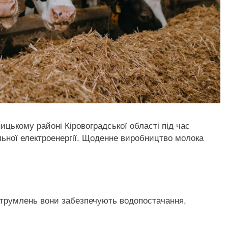
цькому районі Кіровоградської області під час
льної електроенергії. Щоденне виробництво молока
струмлень вони забезпечують водопостачання,