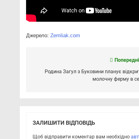
Джерело:
Zemliak.com
Попередні
Навігація
записів
Родина Загул з Буковини планує відкри
молочну ферму в се
ЗАЛИШИТИ ВІДПОВІДЬ
Щоб відправити коментар вам необхідно
авт