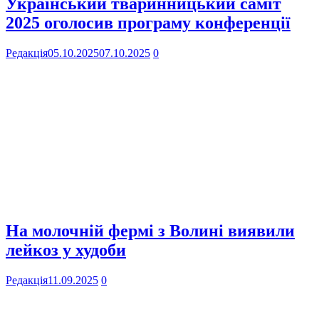
Український тваринницький саміт
2025 оголосив програму конференції
Редакція
05.10.2025
07.10.2025
0
На молочній фермі з Волині виявили
лейкоз у худоби
Редакція
11.09.2025
0