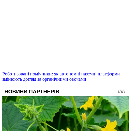
Роботизовані помічники: як автономні наземні платформи
змінюють догляд за органічними овочами