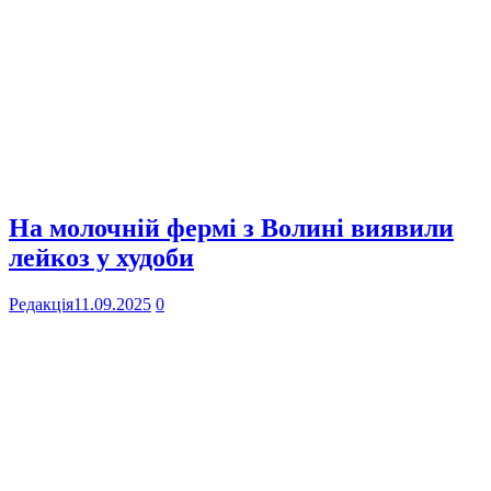
На молочній фермі з Волині виявили
лейкоз у худоби
Редакція
11.09.2025
0