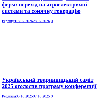
ферм: перехід на агроелектричні
системи та сонячну генерацію
Редакція
18.07.2026
28.07.2026
0
Український тваринницький саміт
2025 оголосив програму конференції
Редакція
05.10.2025
07.10.2025
0