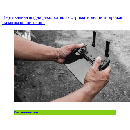
Вертикальна ягідна революція: як отримати великий врожай
на мінімальній площі
Рослинництво