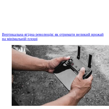
Вертикальна ягідна революція: як отримати великий врожай
на мінімальній площі