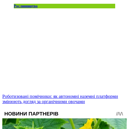
Рослинництво
Роботизовані помічники: як автономні наземні платформи
змінюють догляд за органічними овочами