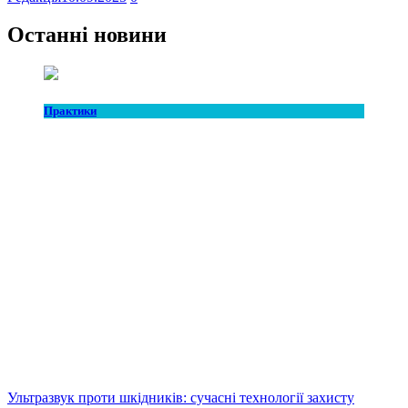
Останні новини
Практики
Ультразвук проти шкідників: сучасні технології захисту