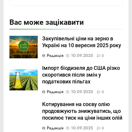
Вас може зацікавити
Закупівельні ціни на зерно в
Україні на 10 вересня 2025 року
Редакція
10.09.2025
0
Імпорт біодизеля до США різко
скоротився після змін у
податкових пільгах
Редакція
10.09.2025
0
Котирування на соєву олію
продовжують знижуватись, що
посилює тиск на ціни інших олій
Редакція
10.09.2025
0