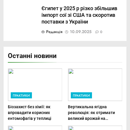
Єгипет у 2025 р різко збільшив
імпорт сої зі США та скоротив
поставки з України
Редакція
10.09.2025
0
Останні новини
ПРАКТИКИ
ПРАКТИКИ
Біозахист без хімії: як
Вертикальна ягідна
впровадити корисних
революція: як отримати
ентомофагів у теплиці
великий врожай на
мінімальній площі