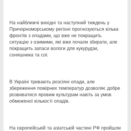
На найближчі вихідні та наступний тиждень у
Причорноморському регіоні прогнозуються кілька
фронтів з опадами, що вже не покращить
ситуацію з озимими, які вже почали збирати, але
покращить запаси вологи для кукурудзи,
соняшника та сої.
В Україні тривають розсіяні опади, але
збереження помірних температур дозволяє добре
розвиватися яровим культурам навіть за умов
обмеженої кількості опадів.
На європейській та азіатській частині РФ пройшли