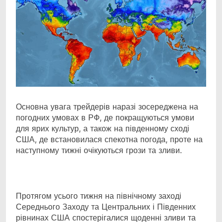
Основна увага трейдерів наразі зосереджена на
погодних умовах в РФ, де покращуються умови
для ярих культур, а також на південному сході
США, де встановилася спекотна погода, проте на
наступному тижні очікуються грози та зливи.
Протягом усього тижня на північному заході
Середнього Заходу та Центральних і Південних
рівнинах США спостерігалися щоденні зливи та