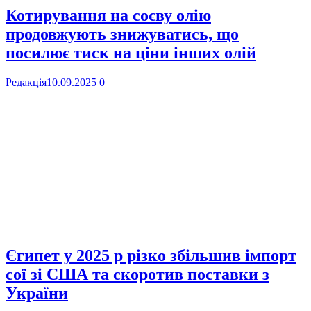
Котирування на соєву олію
продовжують знижуватись, що
посилює тиск на ціни інших олій
Редакція
10.09.2025
0
Єгипет у 2025 р різко збільшив імпорт
сої зі США та скоротив поставки з
України