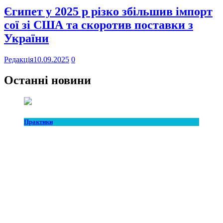
Єгипет у 2025 р різко збільшив імпорт
сої зі США та скоротив поставки з
України
Редакція
10.09.2025
0
Останні новини
Практики