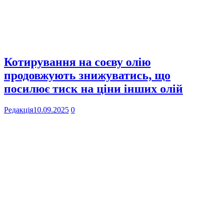
Котирування на соєву олію
продовжують знижуватись, що
посилює тиск на ціни інших олій
Редакція
10.09.2025
0