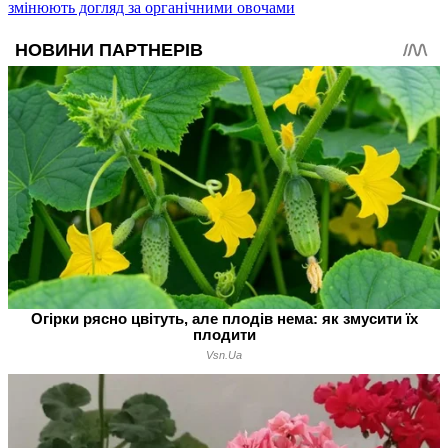
змінюють догляд за органічними овочами