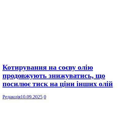
Котирування на соєву олію
продовжують знижуватись, що
посилює тиск на ціни інших олій
Редакція
10.09.2025
0