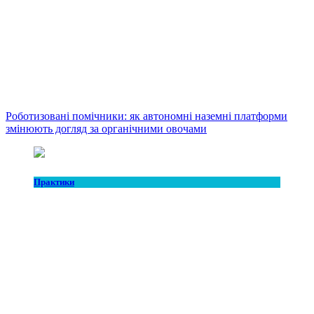
Роботизовані помічники: як автономні наземні платформи
змінюють догляд за органічними овочами
Практики