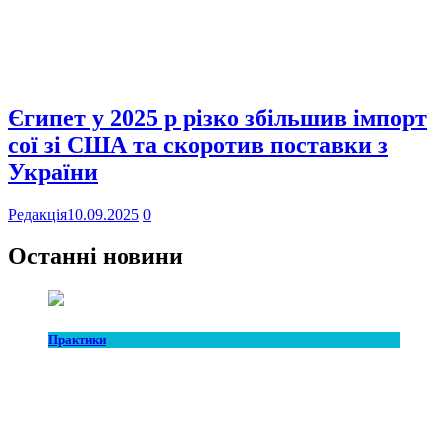
Єгипет у 2025 р різко збільшив імпорт
сої зі США та скоротив поставки з
України
Редакція
10.09.2025
0
Останні новини
Практики