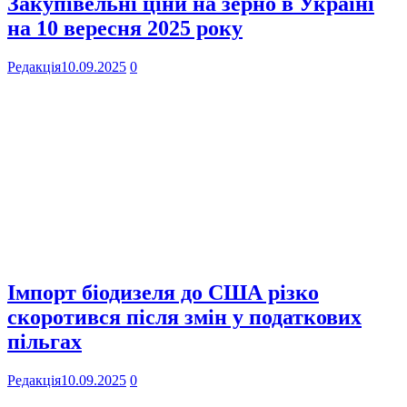
Закупівельні ціни на зерно в Україні
на 10 вересня 2025 року
Редакція
10.09.2025
0
Імпорт біодизеля до США різко
скоротився після змін у податкових
пільгах
Редакція
10.09.2025
0