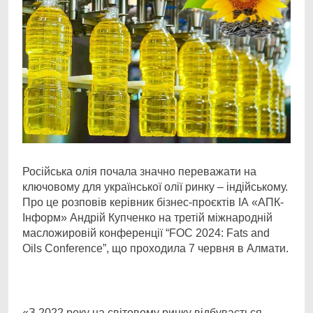
Російська олія почала значно переважати на
ключовому для української олії ринку –
індійському.
Про це розповів керівник бізнес-проєктів ІА «АПК-
Інформ» Андрій Купченко на третій міжнародній
масложировій конференції “FOC 2024: Fats and
Oils Conference”, що проходила 7 червня в Алмати.
«З 2022 року на світовому ринку відбувається