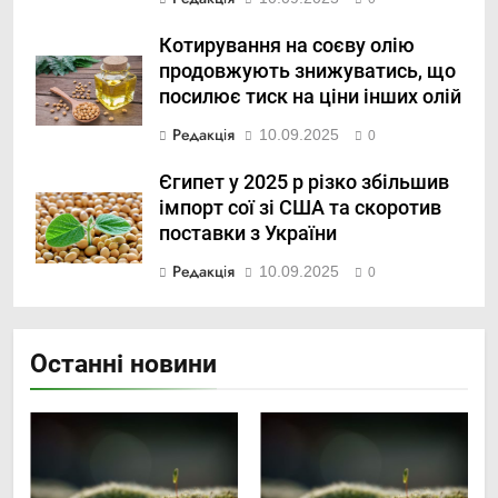
Котирування на соєву олію
продовжують знижуватись, що
посилює тиск на ціни інших олій
Редакція
10.09.2025
0
Єгипет у 2025 р різко збільшив
імпорт сої зі США та скоротив
поставки з України
Редакція
10.09.2025
0
Останні новини