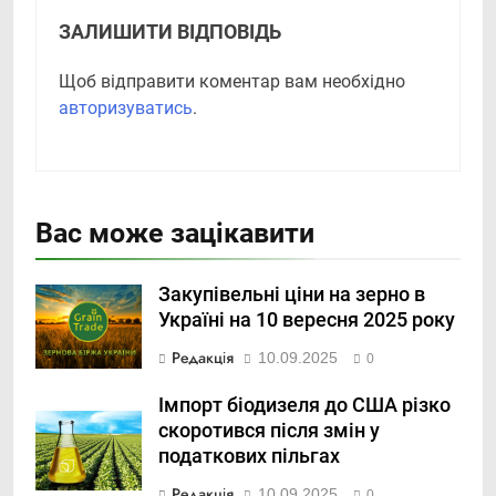
ЗАЛИШИТИ ВІДПОВІДЬ
Щоб відправити коментар вам необхідно
авторизуватись
.
Вас може зацікавити
Закупівельні ціни на зерно в
Україні на 10 вересня 2025 року
Редакція
10.09.2025
0
Імпорт біодизеля до США різко
скоротився після змін у
податкових пільгах
Редакція
10.09.2025
0