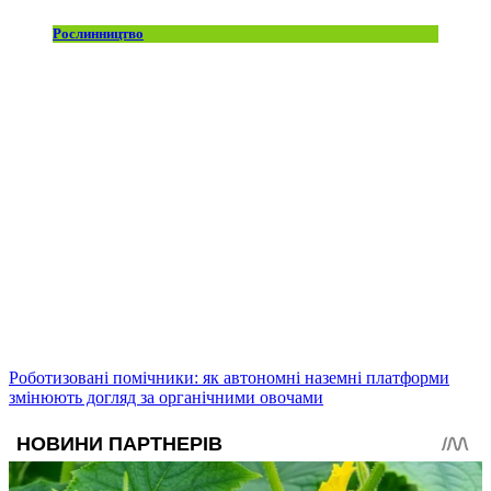
Рослинництво
Роботизовані помічники: як автономні наземні платформи
змінюють догляд за органічними овочами