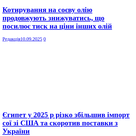
Котирування на соєву олію
продовжують знижуватись, що
посилює тиск на ціни інших олій
Редакція
10.09.2025
0
Єгипет у 2025 р різко збільшив імпорт
сої зі США та скоротив поставки з
України