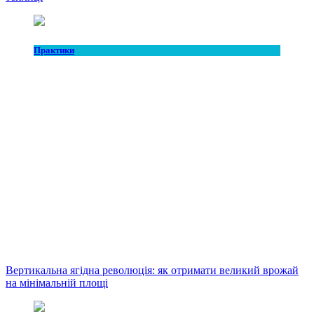
Практики
Вертикальна ягідна революція: як отримати великий врожай
на мінімальній площі