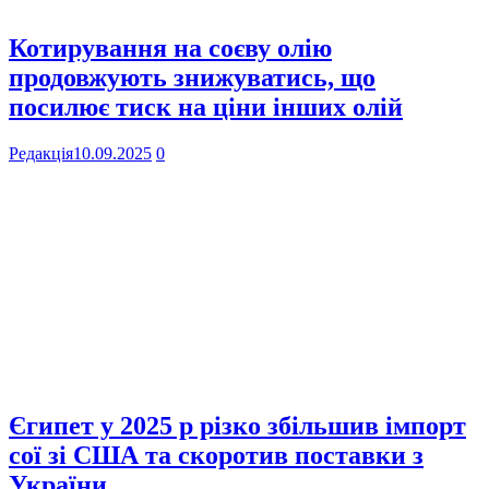
Котирування на соєву олію
продовжують знижуватись, що
посилює тиск на ціни інших олій
Редакція
10.09.2025
0
Єгипет у 2025 р різко збільшив імпорт
сої зі США та скоротив поставки з
України