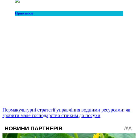
Практики
Пермакультурні стратегії управління водними ресурсами: як
зробити мале господарство стійким до посухи