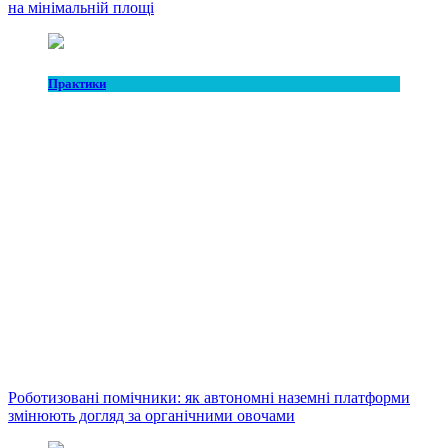
на мінімальній площі
Практики
Роботизовані помічники: як автономні наземні платформи
змінюють догляд за органічними овочами