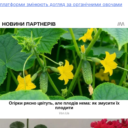
платформи змінюють догляд за органічними овочами