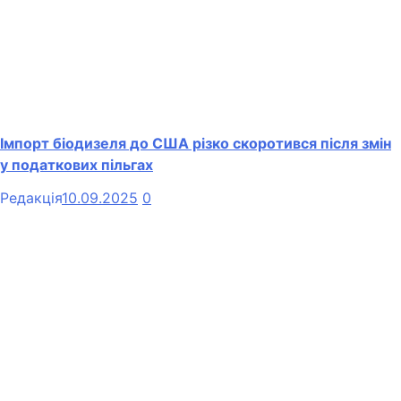
Імпорт біодизеля до США різко скоротився після змін
у податкових пільгах
Редакція
10.09.2025
0