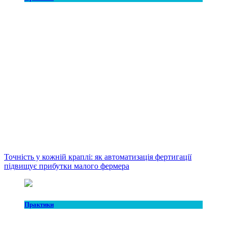
Точність у кожній краплі: як автоматизація фертигації
підвищує прибутки малого фермера
Практики