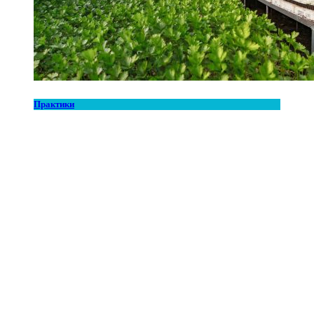
Практики