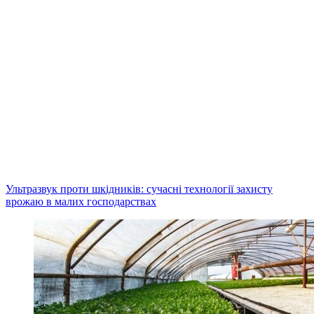
Ультразвук проти шкідників: сучасні технології захисту
врожаю в малих господарствах