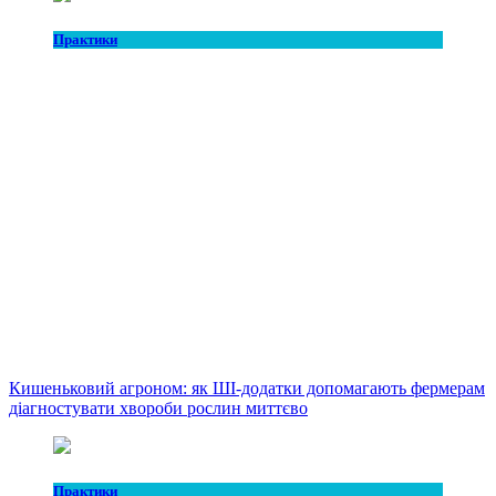
Практики
Кишеньковий агроном: як ШІ-додатки допомагають фермерам
діагностувати хвороби рослин миттєво
Практики