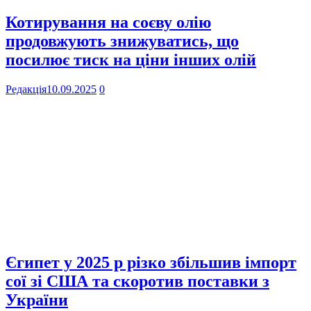
Котирування на соєву олію
продовжують знижуватись, що
посилює тиск на ціни інших олій
Редакція
10.09.2025
0
Єгипет у 2025 р різко збільшив імпорт
сої зі США та скоротив поставки з
України