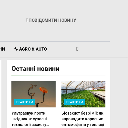
ПОВІДОМИТИ НОВИНУ
ІНИ
🔧 AGRO & AUTO
Останні новини
ПРАКТИКИ
ПРАКТИКИ
Ультразвук проти
Біозахист без хімії: як
шкідників: сучасні
впровадити корисних
технології захисту
ентомофагів у теплиці