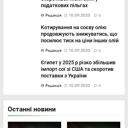
податкових пільгах
Редакція
10.09.2025
0
Котирування на соєву олію
продовжують знижуватись, що
посилює тиск на ціни інших олій
Редакція
10.09.2025
0
Єгипет у 2025 р різко збільшив
імпорт сої зі США та скоротив
поставки з України
Редакція
10.09.2025
0
Останні новини