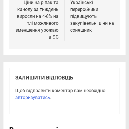
записів
Ціни на ріпак та
Українські
канолу за тиждень
переробники
виросли на 4-8% на
підвищують
тлі можливого
закупівельні ціни на
зменшення урожаю
соняшник
в ЄС
ЗАЛИШИТИ ВІДПОВІДЬ
Щоб відправити коментар вам необхідно
авторизуватись
.