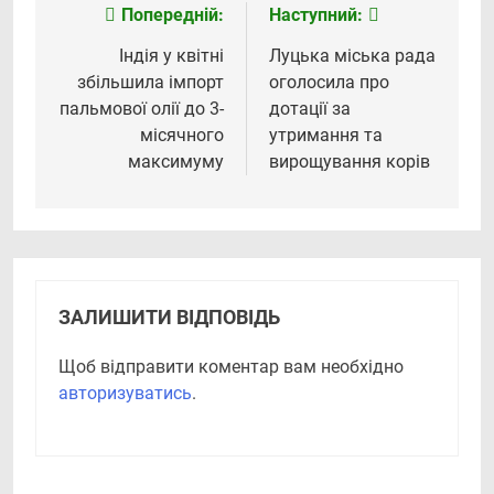
Попередній:
Наступний:
Навігація
записів
Індія у квітні
Луцька міська рада
збільшила імпорт
оголосила про
пальмової олії до 3-
дотації за
місячного
утримання та
максимуму
вирощування корів
ЗАЛИШИТИ ВІДПОВІДЬ
Щоб відправити коментар вам необхідно
авторизуватись
.