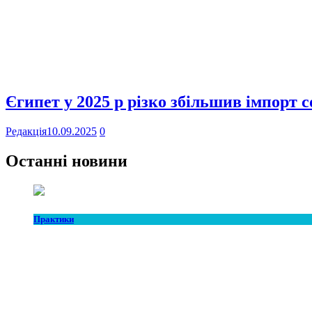
Єгипет у 2025 р різко збільшив імпорт 
Редакція
10.09.2025
0
Останні новини
Практики