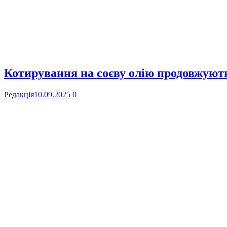
Котирування на соєву олію продовжують
Редакція
10.09.2025
0