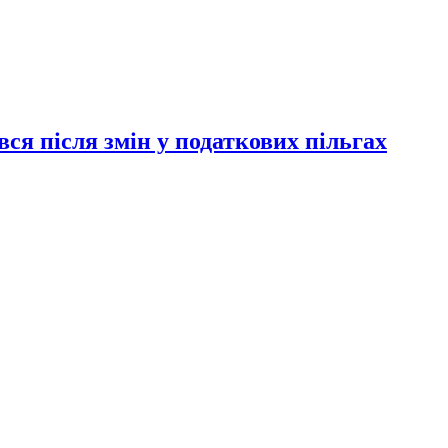
ся після змін у податкових пільгах