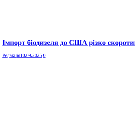
Імпорт біодизеля до США різко скоротив
Редакція
10.09.2025
0