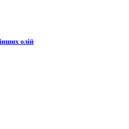
інших олій