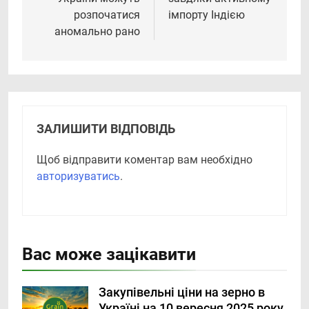
розпочатися
імпорту Індією
аномально рано
ЗАЛИШИТИ ВІДПОВІДЬ
Щоб відправити коментар вам необхідно
авторизуватись
.
Вас може зацікавити
Закупівельні ціни на зерно в
Україні на 10 вересня 2025 року