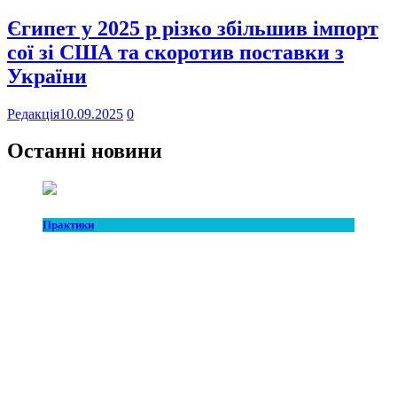
Єгипет у 2025 р різко збільшив імпорт
сої зі США та скоротив поставки з
України
Редакція
10.09.2025
0
Останні новини
Практики