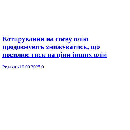
Котирування на соєву олію
продовжують знижуватись, що
посилює тиск на ціни інших олій
Редакція
10.09.2025
0