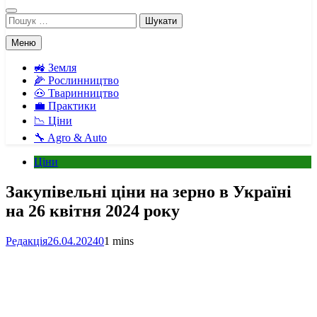
Пошук:
Меню
🚜 Земля
🌽 Рослинництво
🐽 Тваринництво
💼 Практики
📉 Ціни
🔧 Agro & Auto
Ціни
Закупівельні ціни на зерно в Україні
на 26 квітня 2024 року
Редакція
26.04.2024
0
1 mins
Facebook
Telegram