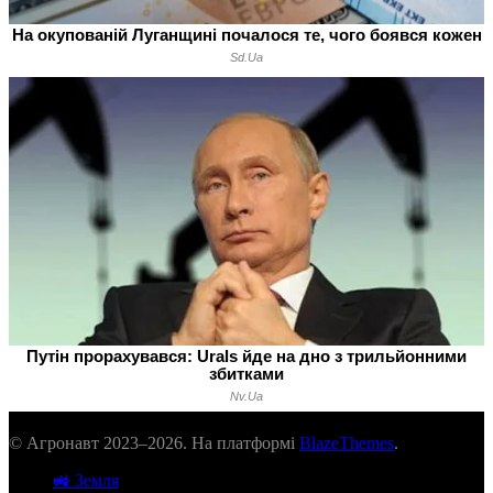
© Агронавт 2023–2026. На платформі
BlazeThemes
.
🚜 Земля