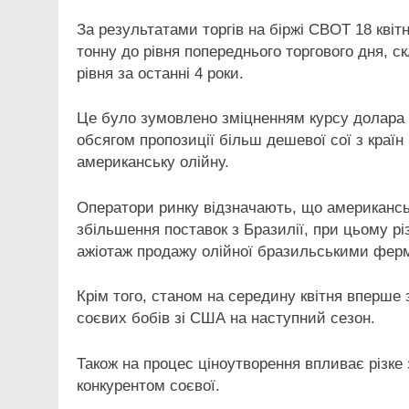
За результатами торгів на біржі CBOT 18 кві
тонну до рівня попереднього торгового дня, с
рівня за останні 4 роки.
Це було зумовлено зміцненням курсу долара 
обсягом пропозиції більш дешевої сої з країн 
американську олійну.
Оператори ринку відзначають, що американськ
збільшення поставок з Бразилії, при цьому р
ажіотаж продажу олійної бразильськими фер
Крім того, станом на середину квітня вперше 
соєвих бобів зі США на наступний сезон.
Також на процес ціноутворення впливає різке 
конкурентом соєвої.