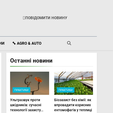
ПОВІДОМИТИ НОВИНУ
ІНИ
🔧 AGRO & AUTO
Останні новини
ПРАКТИКИ
ПРАКТИКИ
Ультразвук проти
Біозахист без хімії: як
шкідників: сучасні
впровадити корисних
технології захисту
ентомофагів у теплиці