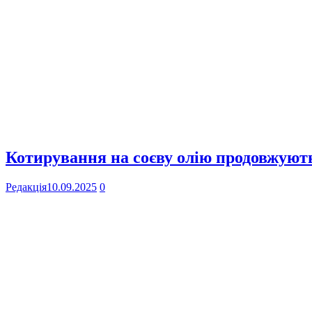
Котирування на соєву олію продовжують
Редакція
10.09.2025
0