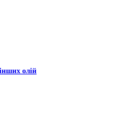
інших олій