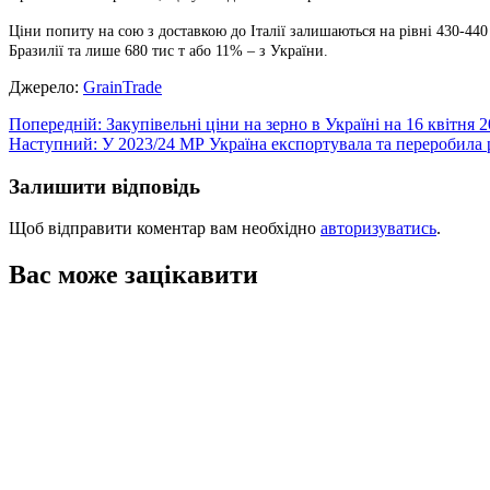
Ціни попиту на сою з доставкою до Італії залишаються на рівні 430-440
Бразилії та лише 680 тис т або 11% – з України.
Джерело:
GrainTrade
Навігація
Попередній:
Закупівельні ціни на зерно в Україні на 16 квітня 
Наступний:
У 2023/24 МР Україна експортувала та переробила 
записів
Залишити відповідь
Щоб відправити коментар вам необхідно
авторизуватись
.
Вас може зацікавити