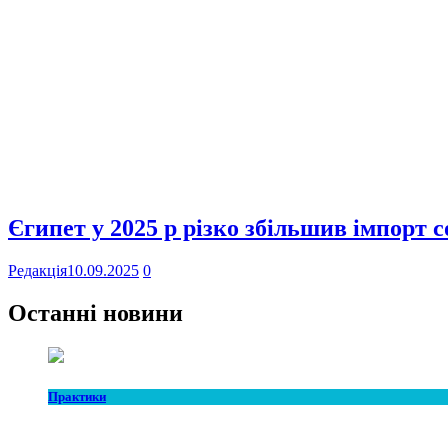
Єгипет у 2025 р різко збільшив імпорт 
Редакція
10.09.2025
0
Останні новини
Практики