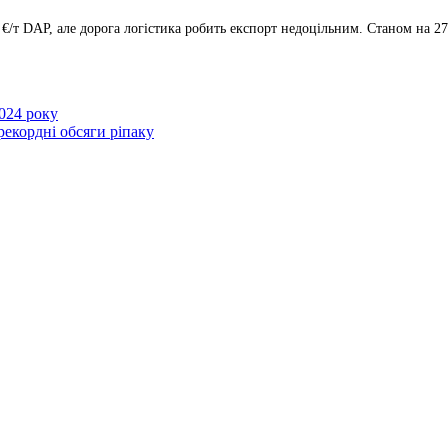
 €/т DAP, але дорога логістика робить експорт недоцільним. Станом на 27
2024 року
рекордні обсяги ріпаку