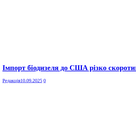
Імпорт біодизеля до США різко скоротив
Редакція
10.09.2025
0