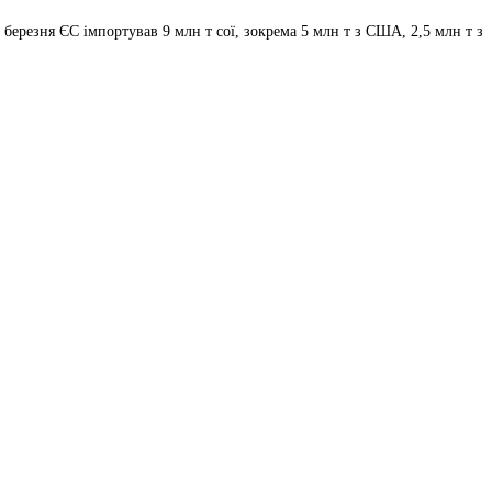
 березня ЄС імпортував 9 млн т сої, зокрема 5 млн т з США, 2,5 млн т з